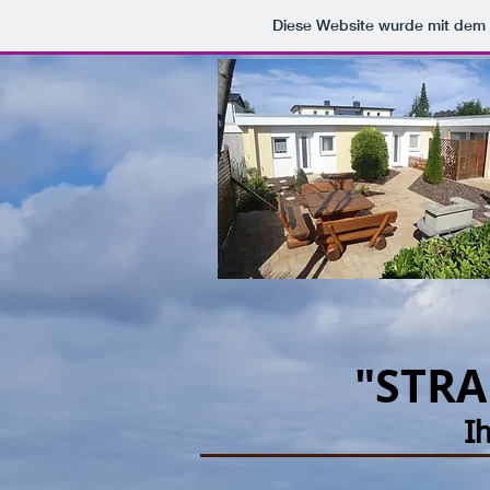
Diese Website wurde mit de
"STR
I