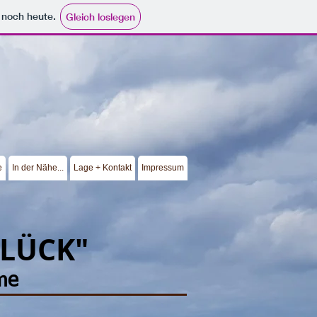
e noch heute.
Gleich loslegen
e
In der Nähe...
Lage + Kontakt
Impressum
GLÜCK"
me