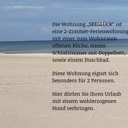
Die Wohnung „SEEGLÜCK“ ist
eine 2-Zimmer-Ferienwohnun
mit einer zum Wohnraum
offenen Küche, einem
Schlafzimmer mit Doppelbett,
sowie einem Duschbad.
Diese Wohnung eignet sich
besonders für 2 Personen.
Hier dürfen Sie Ihren Urlaub
mit einem wohlerzogenen
Hund verbringen.